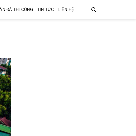
ÁN ĐÃ THI CÔNG
TIN TỨC
LIÊN HỆ