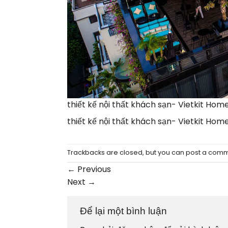
thiết kế nội thất khách sạn- Vietkit Hom
thiết kế nội thất khách sạn- Vietkit Hom
Trackbacks are closed, but you can
post a com
←
Previous
Next
→
Để lại một bình luận