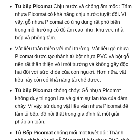
Tủ bếp Picomat
Chịu nước và chống ẩm mốc : Tấm
nhựa Picomat có khả năng chịu nước tuyệt đối. Vì
vậy, gỗ nhựa Picomat có ứng dụng rất phổ biến
trong môi trường có độ ẩm cao như: khu vực nhà
bếp và phòng tắm.
Vật liệu thân thiện với môi trường: Vật liệu gỗ nhựa
Picomat được tạo thành từ bột nhựa PVC và bột gỗ
nên rất thân thiện với môi trường và không gây độc
hại đối với sức khỏe của con người. Hơn nữa, vật
liệu này còn có khả năng tái chế được.
Tủ bếp Picomat
chống cháy: Gỗ nhựa Picomat
không duy trì ngọn lửa và giảm sự lan tỏa của đám
cháy. Vì vậy, sử dụng vật liệu ván nhựa Picomat để
làm tủ bếp, đồ nội thất trong gia đình là một giải
pháp an toàn.
Tủ Bếp Picomat
chống mối mọt tuyệt đối: Thành