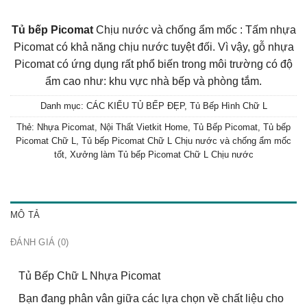
Tủ bếp Picomat
Chịu nước và chống ẩm mốc : Tấm nhựa
Picomat có khả năng chịu nước tuyệt đối. Vì vậy, gỗ nhựa
Picomat có ứng dụng rất phổ biến trong môi trường có độ
ẩm cao như: khu vực nhà bếp và phòng tắm.
Danh mục:
CÁC KIỂU TỦ BẾP ĐẸP
,
Tủ Bếp Hình Chữ L
Thẻ:
Nhựa Picomat
,
Nội Thất Vietkit Home
,
Tủ Bếp Picomat
,
Tủ bếp
Picomat Chữ L
,
Tủ bếp Picomat Chữ L Chịu nước và chống ẩm mốc
tốt
,
Xưởng làm Tủ bếp Picomat Chữ L Chịu nước
MÔ TẢ
ĐÁNH GIÁ (0)
Tủ Bếp Chữ L Nhựa Picomat
Bạn đang phân vân giữa các lựa chọn về chất liệu cho