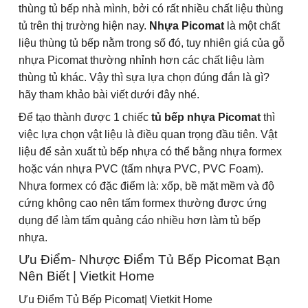
thùng tủ bếp nhà mình, bởi có rất nhiều chất liệu thùng
tủ trên thị trường hiện nay.
Nhựa Picomat
là một chất
liệu thùng tủ bếp nằm trong số đó, tuy nhiên giá của gỗ
nhựa Picomat thường nhỉnh hơn các chất liệu làm
thùng tủ khác. Vậy thì sựa lựa chọn đúng đắn là gì?
hãy tham khảo bài viết dưới đây nhé.
Để tạo thành được 1 chiếc
tủ bếp nhựa Picomat
thì
việc lựa chọn vật liệu là điều quan trọng đầu tiên. Vật
liệu để sản xuất tủ bếp nhựa có thể bằng nhựa formex
hoặc ván nhựa PVC (tấm nhựa PVC, PVC Foam).
Nhựa formex có đặc điểm là: xốp, bề mặt mềm và độ
cứng không cao nên tấm formex thường được ứng
dụng để làm tấm quảng cáo nhiều hơn làm tủ bếp
nhựa.
Ưu Điểm- Nhược Điểm Tủ Bếp Picomat Bạn
Nên Biết | Vietkit Home
Ưu Điểm Tủ Bếp Picomat| Vietkit Home