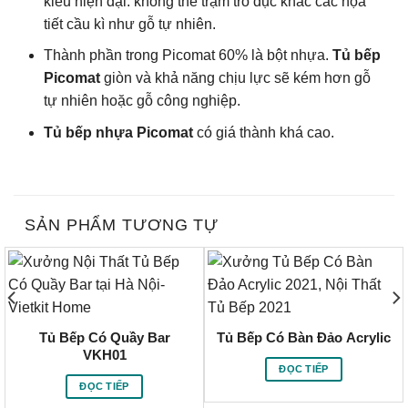
kiểu hiện đại. không thể trạm trổ đục khắc các họa
tiết cầu kì như gỗ tự nhiên.
Thành phần trong Picomat 60% là bột nhựa.
Tủ bếp
Picomat
giòn và khả năng chịu lực sẽ kém hơn gỗ
tự nhiên hoặc gỗ công nghiệp.
Tủ bếp nhựa Picomat
có giá thành khá cao.
SẢN PHẨM TƯƠNG TỰ
Tủ Bếp Có Quầy Bar
Tủ Bếp Có Bàn Đảo Acrylic
VKH01
ĐỌC TIẾP
ĐỌC TIẾP