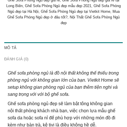
Ghế Sofa Phòng Ngủ đẹp giá rẻ
,
Ghế Sofa Phòng Ngủ đẹp giá rẻ tại
Long Biên
,
Ghế Sofa Phòng Ngủ đẹp mẫu đẹp 2021
,
Ghế Sofa Phòng
Ngủ đẹp tại Hà Nội
,
Ghế Sofa Phòng Ngủ đẹp tại Vietkit Home
,
Mua
Ghế Sofa Phòng Ngủ đẹp ở đâu tốt?
,
Nội Thất Ghế Sofa Phòng Ngủ
đẹp
MÔ TẢ
ĐÁNH GIÁ (0)
Ghế sofa phòng ngủ là đồ nội thất không thế thiếu trong
phòng ngủ với không gian lớn của bạn. Vietkit Home sẽ
setup không gian phòng ngủ của bạn thêm tiện nghi và
sang trọng với với bộ ghế sofa.
Ghế sofa phòng ngủ đẹp sẽ làm bật tông không gian
nội thất phòng khách nhà bạn, việc chọn lựa mẫu ghế
sofa da hoặc sofa nỉ để phù hợp với những món đồ đi
kèm như bàn trà, kệ tivi là điều không hề dễ.