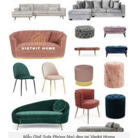
Mẫu Ghế Sofa Phòng Ngủ đẹp tại Vietkit Home