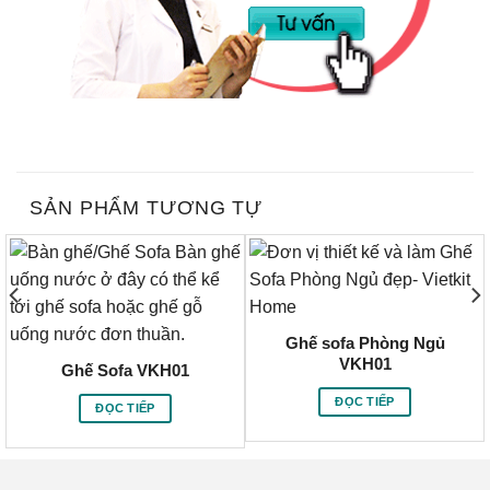
SẢN PHẨM TƯƠNG TỰ
Ghế sofa Phòng Ngủ
VKH01
Ghế Sofa VKH01
ĐỌC TIẾP
ĐỌC TIẾP