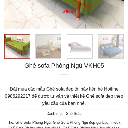
Ghế sofa Phòng Ngủ VKH05
Đặt mua các mẫu Ghế sofa đẹp thì hãy liên hệ Hotline
0986292217 để được tư vấn và thiết kế Ghế sofa đẹp theo
yêu cầu của bạn nhé.
Danh mục:
Ghế Sofa
Thẻ:
Ghế Sofa Phòng Ngủ
,
Ghế Sofa Phòng Ngủ đẹp giá bao nhiêu?
,