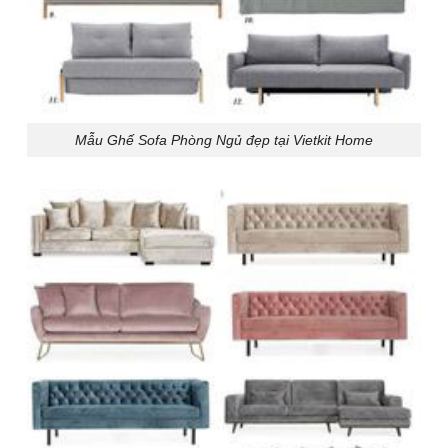
Mẫu Ghế Sofa Phòng Ngủ đẹp tại Vietkit Home