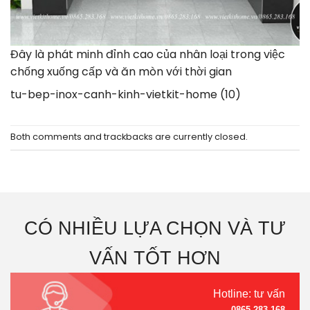
Đây là phát minh đỉnh cao của nhân loại trong việc
chống xuống cấp và ăn mòn với thời gian
tu-bep-inox-canh-kinh-vietkit-home (10)
Both comments and trackbacks are currently closed.
CÓ NHIỀU LỰA CHỌN VÀ TƯ
VẤN TỐT HƠN
Hotline: tư vấn
0865.283.168