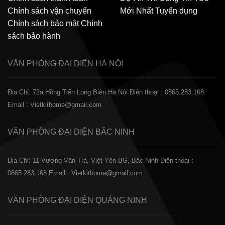
Chính sách vận chuyển
Mới Nhất
Tuyển dụng
Chính sách bảo mật
Chính
sách bảo hành
VĂN PHÒNG ĐẠI DIỆN
HÀ NỘI
Địa Chỉ: 72a Hồng Tiến Long Biên Hà Nội
Điện thoại : 0865.283.168
Email : Vietkithome@gmail.com
VĂN PHÒNG ĐẠI DIỆN
BẮC NINH
Địa Chỉ: 11 Vương Văn Trà, Việt Yên BG, Bắc Ninh
Điện thoại :
0865.283.168
Email : Vietkithome@gmail.com
VĂN PHÒNG ĐẠI DIỆN
QUẢNG NINH