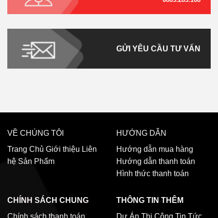
GỬI YÊU CẦU TƯ VẤN
VỀ CHÚNG TÔI
HƯỚNG DẪN
Trang Chủ
Giới thiệu
Liên
Hướng dẫn mua hàng
hệ
Sản Phẩm
Hướng dẫn thanh toán
Hình thức thanh toán
CHÍNH SÁCH CHUNG
THÔNG TIN THÊM
Chính sách thanh toán
Dự Án Thi Công
Tin Tức