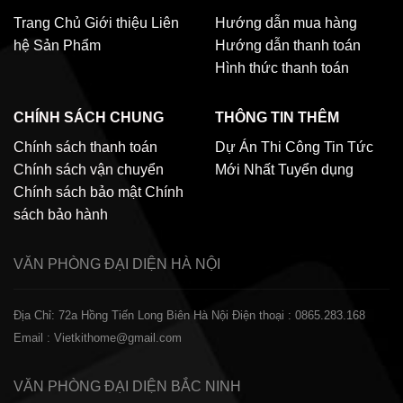
Trang Chủ
Giới thiệu
Liên
Hướng dẫn mua hàng
hệ
Sản Phẩm
Hướng dẫn thanh toán
Hình thức thanh toán
CHÍNH SÁCH CHUNG
THÔNG TIN THÊM
Chính sách thanh toán
Dự Án Thi Công
Tin Tức
Chính sách vận chuyển
Mới Nhất
Tuyển dụng
Chính sách bảo mật
Chính
sách bảo hành
VĂN PHÒNG ĐẠI DIỆN
HÀ NỘI
Địa Chỉ: 72a Hồng Tiến Long Biên Hà Nội
Điện thoại : 0865.283.168
Email : Vietkithome@gmail.com
VĂN PHÒNG ĐẠI DIỆN
BẮC NINH