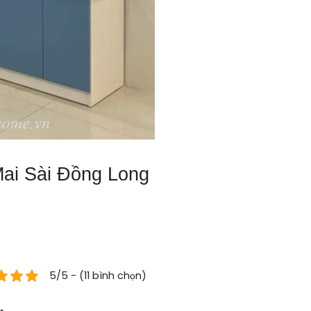
ai Sài Đồng Long
5/5 - (11 bình chọn)