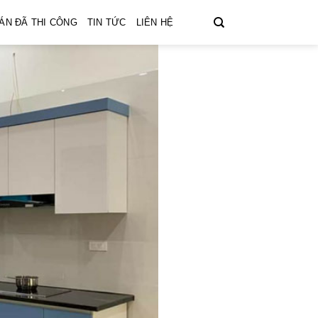
ÁN ĐÃ THI CÔNG
TIN TỨC
LIÊN HỆ