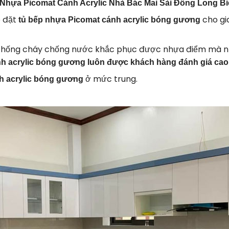
Nhựa Picomat Cánh Acrylic Nhà Bác Mai Sài Đồng Long Bi
p đặt
cho gia
tủ bếp nhựa Picomat cánh acrylic bóng gương
chống cháy chống nước khắc phục được nhựa điểm mà nhiề
nh acrylic bóng gương luôn được khách hàng đánh giá cao
ở mức trung.
h acrylic bóng gương