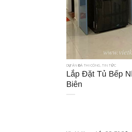
DỰ ÁN ĐÃ THI CÔNG
,
TIN TỨC
Lắp Đặt Tủ Bếp N
Biên