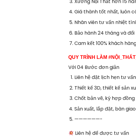
Xưởng Nội Thất hơn 15 nă
Giá thành tốt nhất, luôn 
Nhân viên tư vấn nhiệt tìn
Bảo hành 24 tháng và đổi t
Cam kết 100% khách hàng 
QUY TRÌNH LÀM #NỘI_THẤ
Với 04 Bước đơn giản
Liên hệ đặt lịch hẹn tư vấn
Thiết kế 3D, thiết kế sản x
Chốt bản vẽ, ký hợp đồng
Sản xuất, lắp đặt, bàn gi
——————-
Liên hệ để được tư vấn