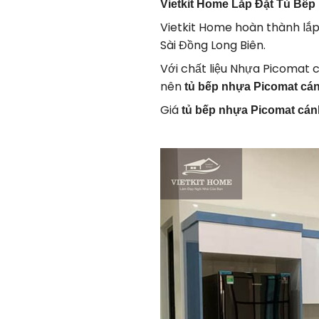
Vietkit Home
Lắp Đặt Tủ Bếp 
Vietkit Home hoàn thành lắ
Sài Đồng Long Biên.
Với chất liệu Nhựa Picomat 
nên
tủ bếp nhựa Picomat cá
Giá
tủ bếp nhựa Picomat cán