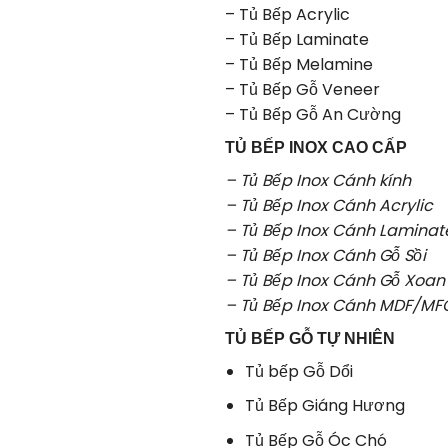
–
Tủ Bếp Acrylic
–
Tủ Bếp Laminate
–
Tủ Bếp Melamine
–
Tủ Bếp Gỗ Veneer
–
Tủ Bếp Gỗ An Cường
TỦ BẾP INOX CAO CẤP
– Tủ Bếp Inox Cánh kính
– Tủ Bếp Inox Cánh Acrylic
– Tủ Bếp Inox Cánh Laminat
– Tủ Bếp Inox Cánh Gỗ Sồi
– Tủ Bếp Inox Cánh Gỗ Xoan
– Tủ Bếp Inox Cánh MDF/MF
TỦ BẾP GỖ TỰ NHIÊN
Tủ bếp Gỗ Dổi
Tủ Bếp Giáng Hương
Tủ Bếp Gỗ Óc Chó