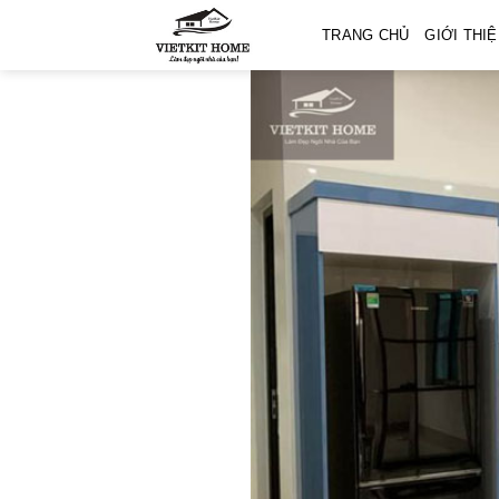
Skip
TRANG CHỦ
GIỚI THI
to
content