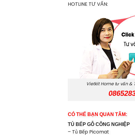
HOTLINE TƯ VẤN:
Vietkit Home tư vấn & 
086528
CÓ THỂ BẠN QUAN TÂM:
TỦ BẾP GỖ CÔNG NGHIỆP
–
Tủ Bếp Picomat