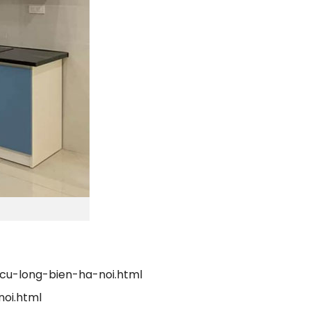
cu-long-bien-ha-noi.html
oi.html