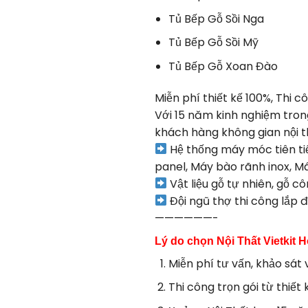
Tủ Bếp Gỗ Sồi Nga
Tủ Bếp Gỗ Sồi Mỹ
Tủ Bếp Gỗ Xoan Đào
Miễn phí thiết kế 100%, Thi cô
Với 15 năm kinh nghiệm tron
khách hàng không gian nội t
Hệ thống máy móc tiên tiế
panel, Máy bào rãnh inox, M
Vật liệu gỗ tự nhiên, gỗ c
Đội ngũ thợ thi công lắp đ
——————-
Lý do chọn Nội Thất Vietkit 
Miễn phí tư vấn, khảo sát v
Thi công trọn gói từ thiết