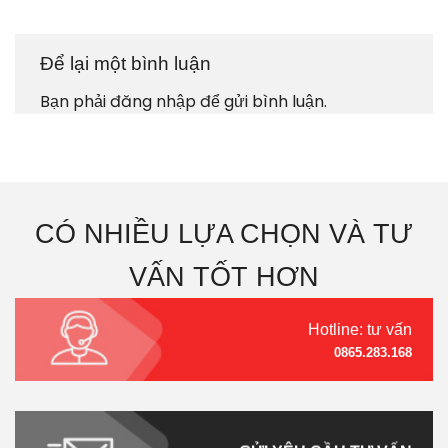
Để lại một bình luận
Bạn phải
đăng nhập
để gửi bình luận.
CÓ NHIỀU LỰA CHỌN VÀ TƯ
VẤN TỐT HƠN
Hotline: tư vấn
0865.283.168