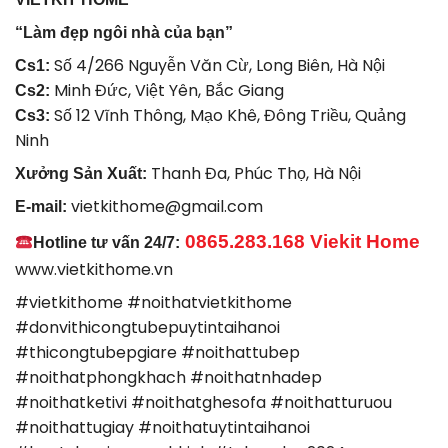
“Làm đẹp ngôi nhà của bạn”
Số 4/266 Nguyễn Văn Cừ, Long Biên, Hà Nội
Cs1:
Minh Đức, Việt Yên, Bắc Giang
Cs2:
Số 12 Vĩnh Thông, Mạo Khê, Đông Triều, Quảng
Cs3:
Ninh
Thanh Đa, Phúc Thọ, Hà Nội
Xưởng Sản Xuất:
vietkithome@gmail.com
E-mail:
0865.283.168 Viekit Home
Hotline tư vấn 24/7:
www.vietkithome.vn
#vietkithome #noithatvietkithome
#donvithicongtubepuytintaihanoi
#thicongtubepgiare #noithattubep
#noithatphongkhach #noithatnhadep
#noithatketivi #noithatghesofa #noithatturuou
#noithattugiay #noithatuytintaihanoi