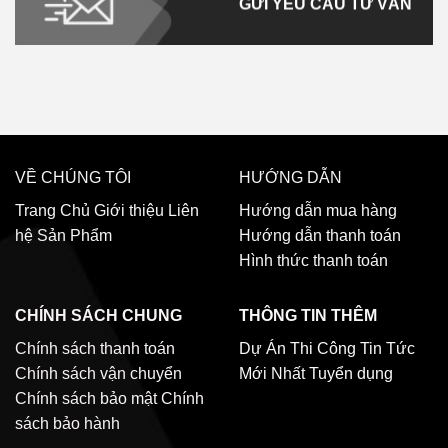
GỬI YÊU CẦU TƯ VẤN
VỀ CHÚNG TÔI
HƯỚNG DẪN
Trang Chủ
Giới thiệu
Liên
Hướng dẫn mua hàng
hệ
Sản Phẩm
Hướng dẫn thanh toán
Hình thức thanh toán
CHÍNH SÁCH CHUNG
THÔNG TIN THÊM
Chính sách thanh toán
Dự Án Thi Công
Tin Tức
Chính sách vận chuyển
Mới Nhất
Tuyển dụng
Chính sách bảo mật
Chính
sách bảo hành