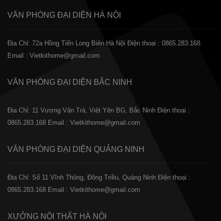
VĂN PHÒNG ĐẠI DIỆN
HÀ NỘI
Địa Chỉ: 72a Hồng Tiến Long Biên Hà Nội
Điện thoại : 0865.283.168
Email : Vietkithome@gmail.com
VĂN PHÒNG ĐẠI DIỆN
BẮC NINH
Địa Chỉ: 11 Vương Văn Trà, Việt Yên BG, Bắc Ninh
Điện thoại :
0865.283.168
Email : Vietkithome@gmail.com
VĂN PHÒNG ĐẠI DIỆN
QUẢNG NINH
Địa Chỉ: Số 11 Vĩnh Thông, Đông Triều, Quảng Ninh
Điện thoại :
0865.283.168
Email : Vietkithome@gmail.com
XƯỞNG NỘI THẤT
HÀ NỘI