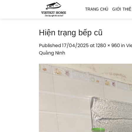
Skip
TRANG CHỦ
GIỚI THI
to
content
Hiện trạng bếp cũ
Published
17/04/2025
at
1280 × 960
in
Vi
Quảng Ninh