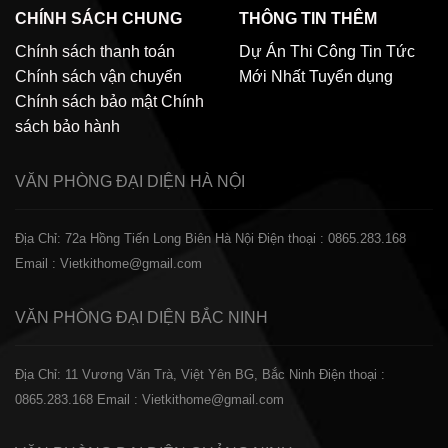
CHÍNH SÁCH CHUNG
THÔNG TIN THÊM
Chính sách thanh toán
Dự Án Thi Công
Tin Tức
Chính sách vận chuyển
Mới Nhất
Tuyển dụng
Chính sách bảo mật
Chính
sách bảo hành
VĂN PHÒNG ĐẠI DIỆN
HÀ NỘI
Địa Chỉ: 72a Hồng Tiến Long Biên Hà Nội
Điện thoại : 0865.283.168
Email : Vietkithome@gmail.com
VĂN PHÒNG ĐẠI DIỆN
BẮC NINH
Địa Chỉ: 11 Vương Văn Trà, Việt Yên BG, Bắc Ninh
Điện thoại :
0865.283.168
Email : Vietkithome@gmail.com