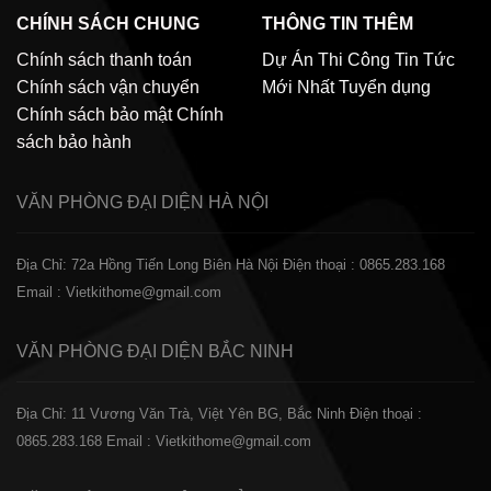
CHÍNH SÁCH CHUNG
THÔNG TIN THÊM
Chính sách thanh toán
Dự Án Thi Công
Tin Tức
Chính sách vận chuyển
Mới Nhất
Tuyển dụng
Chính sách bảo mật
Chính
sách bảo hành
VĂN PHÒNG ĐẠI DIỆN
HÀ NỘI
Địa Chỉ: 72a Hồng Tiến Long Biên Hà Nội
Điện thoại : 0865.283.168
Email : Vietkithome@gmail.com
VĂN PHÒNG ĐẠI DIỆN
BẮC NINH
Địa Chỉ: 11 Vương Văn Trà, Việt Yên BG, Bắc Ninh
Điện thoại :
0865.283.168
Email : Vietkithome@gmail.com