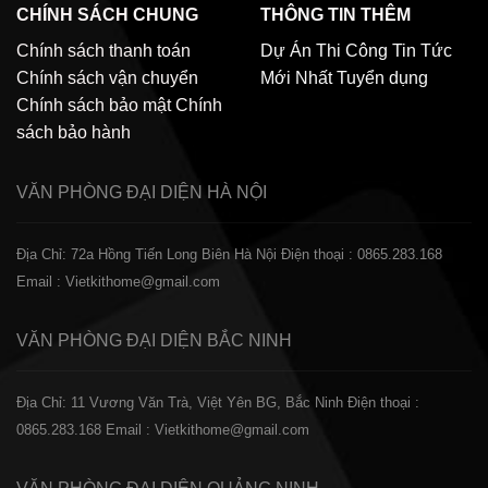
CHÍNH SÁCH CHUNG
THÔNG TIN THÊM
Chính sách thanh toán
Dự Án Thi Công
Tin Tức
Chính sách vận chuyển
Mới Nhất
Tuyển dụng
Chính sách bảo mật
Chính
sách bảo hành
VĂN PHÒNG ĐẠI DIỆN
HÀ NỘI
Địa Chỉ: 72a Hồng Tiến Long Biên Hà Nội
Điện thoại : 0865.283.168
Email : Vietkithome@gmail.com
VĂN PHÒNG ĐẠI DIỆN
BẮC NINH
Địa Chỉ: 11 Vương Văn Trà, Việt Yên BG, Bắc Ninh
Điện thoại :
0865.283.168
Email : Vietkithome@gmail.com