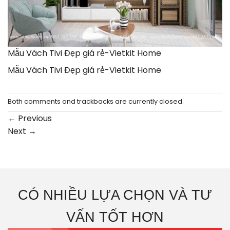
Mẫu Vách Tivi Đẹp giá rẻ-Vietkit Home
Mẫu Vách Tivi Đẹp giá rẻ-Vietkit Home
Both comments and trackbacks are currently closed.
←
Previous
Next
→
CÓ NHIỀU LỰA CHỌN VÀ TƯ
VẤN TỐT HƠN