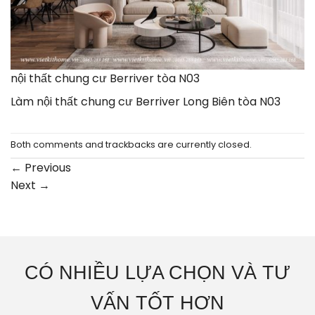
nội thất chung cư Berriver tòa N03
Làm nội thất chung cư Berriver Long Biên tòa N03
Both comments and trackbacks are currently closed.
←
Previous
Next
→
CÓ NHIỀU LỰA CHỌN VÀ TƯ
VẤN TỐT HƠN