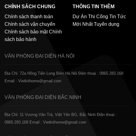
CHÍNH SÁCH CHUNG
THÔNG TIN THÊM
Chính sách thanh toán
Dự Án Thi Công
Tin Tức
Chính sách vận chuyển
Mới Nhất
Tuyển dụng
Chính sách bảo mật
Chính
sách bảo hành
VĂN PHÒNG ĐẠI DIỆN
HÀ NỘI
Địa Chỉ: 72a Hồng Tiến Long Biên Hà Nội
Điện thoại : 0865.283.168
Email : Vietkithome@gmail.com
VĂN PHÒNG ĐẠI DIỆN
BẮC NINH
Địa Chỉ: 11 Vương Văn Trà, Việt Yên BG, Bắc Ninh
Điện thoại :
0865.283.168
Email : Vietkithome@gmail.com