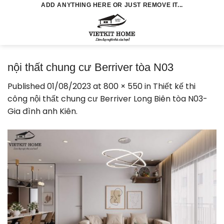
Skip
ADD ANYTHING HERE OR JUST REMOVE IT...
to
0
content
nội thất chung cư Berriver tòa N03
Published
01/08/2023
at
800 × 550
in
Thiết kế thi
công nội thất chung cư Berriver Long Biên tòa N03-
Gia đình anh Kiên.