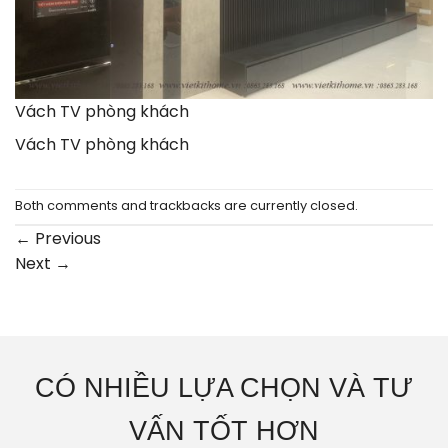
Vách TV phòng khách
Vách TV phòng khách
Both comments and trackbacks are currently closed.
←
Previous
Next
→
CÓ NHIỀU LỰA CHỌN VÀ TƯ
VẤN TỐT HƠN