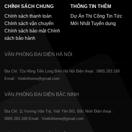
CHÍNH SÁCH CHUNG
THÔNG TIN THÊM
Chính sách thanh toán
Dự Án Thi Công
Tin Tức
Chính sách vận chuyển
Mới Nhất
Tuyển dụng
Chính sách bảo mật
Chính
sách bảo hành
VĂN PHÒNG ĐẠI DIỆN
HÀ NỘI
Địa Chỉ: 72a Hồng Tiến Long Biên Hà Nội
Điện thoại : 0865.283.168
Email : Vietkithome@gmail.com
VĂN PHÒNG ĐẠI DIỆN
BẮC NINH
Địa Chỉ: 11 Vương Văn Trà, Việt Yên BG, Bắc Ninh
Điện thoại :
0865.283.168
Email : Vietkithome@gmail.com