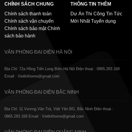
CHÍNH SÁCH CHUNG
THÔNG TIN THÊM
Chính sách thanh toán
Dự Án Thi Công
Tin Tức
Chính sách vận chuyển
Mới Nhất
Tuyển dụng
Chính sách bảo mật
Chính
sách bảo hành
VĂN PHÒNG ĐẠI DIỆN
HÀ NỘI
Địa Chỉ: 72a Hồng Tiến Long Biên Hà Nội
Điện thoại : 0865.283.168
Email : Vietkithome@gmail.com
VĂN PHÒNG ĐẠI DIỆN
BẮC NINH
Địa Chỉ: 11 Vương Văn Trà, Việt Yên BG, Bắc Ninh
Điện thoại :
0865.283.168
Email : Vietkithome@gmail.com