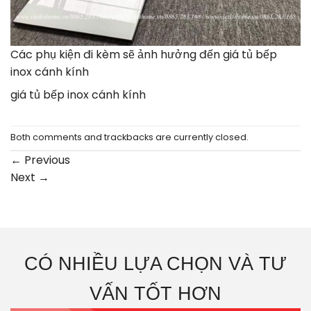
Các phụ kiện đi kèm sẽ ảnh hưởng đến giá tủ bếp
inox cánh kính
giá tủ bếp inox cánh kính
Both comments and trackbacks are currently closed.
←
Previous
Next
→
CÓ NHIỀU LỰA CHỌN VÀ TƯ
VẤN TỐT HƠN