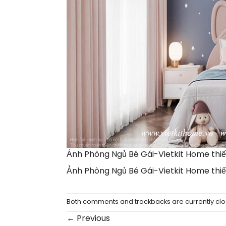
Ảnh Phòng Ngủ Bé Gái-Vietkit Home thiết
Ảnh Phòng Ngủ Bé Gái-Vietkit Home thiết
Both comments and trackbacks are currently clo
←
Previous