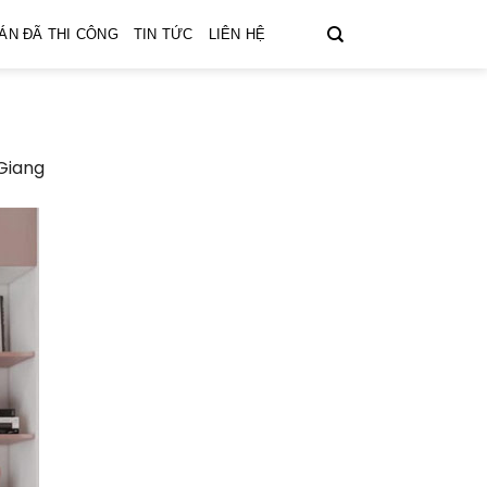
ÁN ĐÃ THI CÔNG
TIN TỨC
LIÊN HỆ
 Giang