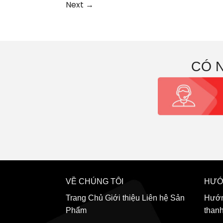
Next
→
CÓ 
VỀ CHÚNG TÔI
HƯỚ
Trang Chủ
Giới thiệu
Liên hệ
Sản
Hướn
Phẩm
than