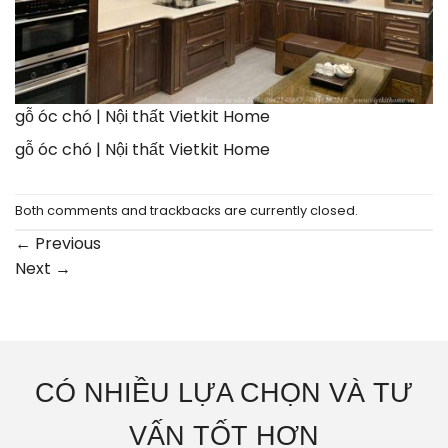
gỗ óc chó | Nội thất Vietkit Home
gỗ óc chó | Nội thất Vietkit Home
Both comments and trackbacks are currently closed.
←
Previous
Next
→
CÓ NHIỀU LỰA CHỌN VÀ TƯ
VẤN TỐT HƠN