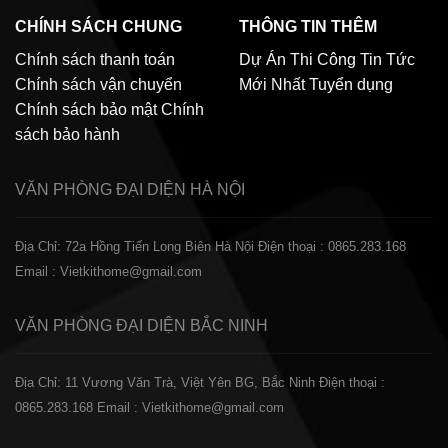
CHÍNH SÁCH CHUNG
THÔNG TIN THÊM
Chính sách thanh toán
Dự Án Thi Công
Tin Tức
Chính sách vận chuyển
Mới Nhất
Tuyển dụng
Chính sách bảo mật
Chính
sách bảo hành
VĂN PHÒNG ĐẠI DIỆN
HÀ NỘI
Địa Chỉ: 72a Hồng Tiến Long Biên Hà Nội
Điện thoại : 0865.283.168
Email : Vietkithome@gmail.com
VĂN PHÒNG ĐẠI DIỆN
BẮC NINH
Địa Chỉ: 11 Vương Văn Trà, Việt Yên BG, Bắc Ninh
Điện thoại :
0865.283.168
Email : Vietkithome@gmail.com