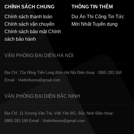
CHÍNH SÁCH CHUNG
THÔNG TIN THÊM
Chính sách thanh toán
Dự Án Thi Công
Tin Tức
Chính sách vận chuyển
Mới Nhất
Tuyển dụng
Chính sách bảo mật
Chính
sách bảo hành
VĂN PHÒNG ĐẠI DIỆN
HÀ NỘI
Địa Chỉ: 72a Hồng Tiến Long Biên Hà Nội
Điện thoại : 0865.283.168
Email : Vietkithome@gmail.com
VĂN PHÒNG ĐẠI DIỆN
BẮC NINH
Địa Chỉ: 11 Vương Văn Trà, Việt Yên BG, Bắc Ninh
Điện thoại :
0865.283.168
Email : Vietkithome@gmail.com