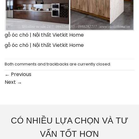
gỗ óc chó | Nội thất Vietkit Home
gỗ óc chó | Nội thất Vietkit Home
Both comments and trackbacks are currently closed.
←
Previous
Next
→
CÓ NHIỀU LỰA CHỌN VÀ TƯ
VẤN TỐT HƠN