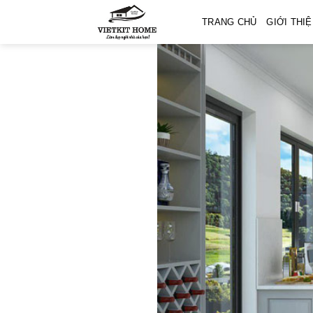
Skip
TRANG CHỦ
GIỚI THI
to
content