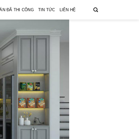
ÁN ĐÃ THI CÔNG
TIN TỨC
LIÊN HỆ