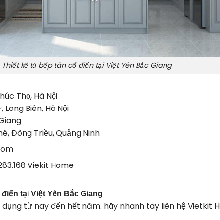
Thiết kế tủ bếp tân cổ điển tại Việt Yên Bắc Giang
húc Thọ, Hà Nội
 Long Biên, Hà Nội
 Giang
hê, Đông Triều, Quảng Ninh
.com
283.168 Viekit Home
 điển tại Việt Yên Bắc Giang
dụng từ nay đến hết năm. hãy nhanh tay liên hệ Vietkit H