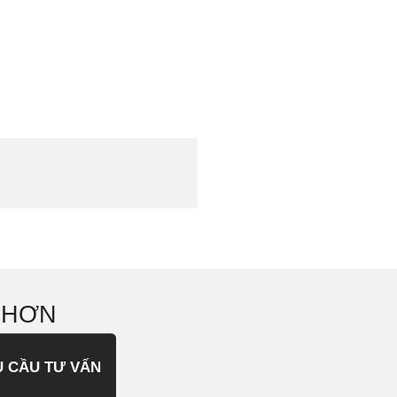
 HƠN
U CẦU TƯ VẤN