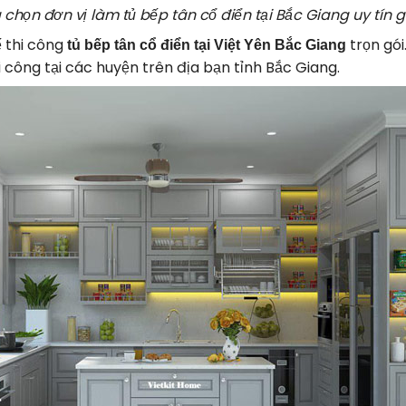
 chọn đơn vị làm tủ bếp tân cổ điển tại Bắc Giang uy tín g
ế thi công
trọn gói
tủ bếp tân cổ điển tại Việt Yên Bắc Giang
hi công tại các huyện trên địa bạn tỉnh Bắc Giang.