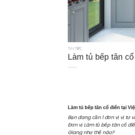
TIN TỨC
Làm tủ bếp tân cổ
Làm tủ bếp tân cổ điển tại Vi
Bạn đang cần 1 đơn vị vị tư 
Đơn vị Làm tủ bếp tân cổ điể
Giang như thế nào?