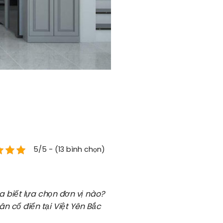
5/5 - (13 bình chọn)
a biết lựa chọn đơn vị nào?
ân cổ điển tại Việt Yên Bắc