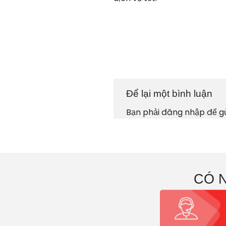
Để lại một bình luận
Bạn phải
đăng nhập
để gử
CÓ 