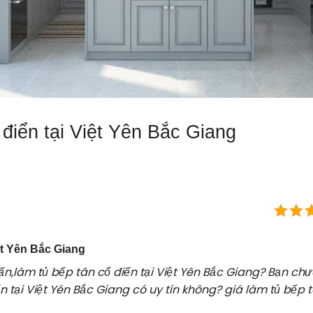
 điển tại Việt Yên Bắc Giang
ệt Yên Bắc Giang
vấn,làm tủ bếp tân cổ điển tại Việt Yên Bắc Giang? Bạn chư
n tại Việt Yên Bắc Giang có uy tín không? giá làm tủ bếp t