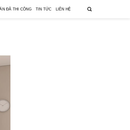
ÁN ĐÃ THI CÔNG
TIN TỨC
LIÊN HỆ