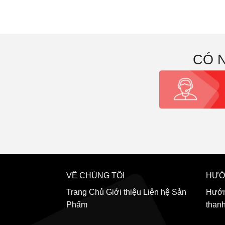
CÓ 
VỀ CHÚNG TÔI
HƯỚ
Trang Chủ
Giới thiệu
Liên hệ
Sản
Hướn
Phẩm
than