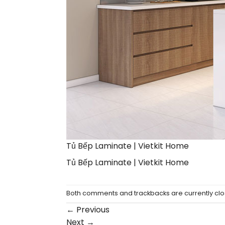
Tủ Bếp Laminate | Vietkit Home
Tủ Bếp Laminate | Vietkit Home
Both comments and trackbacks are currently clo
←
Previous
Next
→