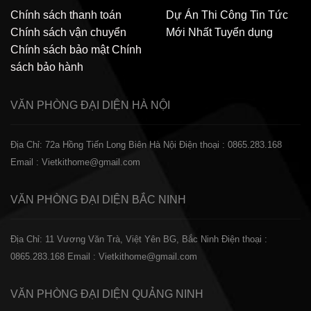
Chính sách thanh toán
Dự Án Thi Công
Tin Tức
Chính sách vận chuyển
Mới Nhất
Tuyển dụng
Chính sách bảo mật
Chính
sách bảo hành
VĂN PHÒNG ĐẠI DIỆN
HÀ NỘI
Địa Chỉ: 72a Hồng Tiến Long Biên Hà Nội
Điện thoại : 0865.283.168
Email : Vietkithome@gmail.com
VĂN PHÒNG ĐẠI DIỆN
BẮC NINH
Địa Chỉ: 11 Vương Văn Trà, Việt Yên BG, Bắc Ninh
Điện thoại :
0865.283.168
Email : Vietkithome@gmail.com
VĂN PHÒNG ĐẠI DIỆN
QUẢNG NINH