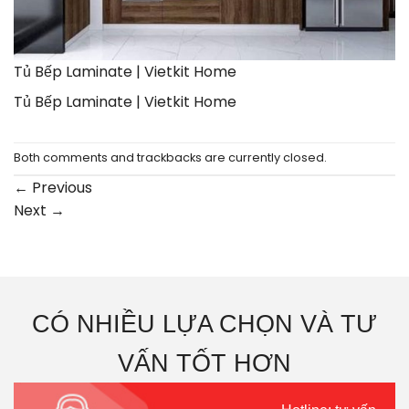
Tủ Bếp Laminate | Vietkit Home
Tủ Bếp Laminate | Vietkit Home
Both comments and trackbacks are currently closed.
←
Previous
Next
→
CÓ NHIỀU LỰA CHỌN VÀ TƯ
VẤN TỐT HƠN