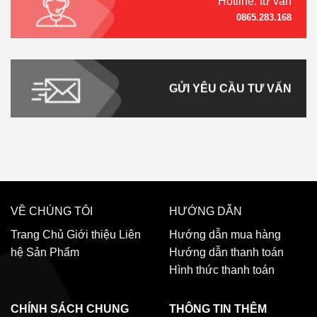
Hotline: tư vấn
0865.283.168
GỬI YÊU CẦU TƯ VẤN
VỀ CHÚNG TÔI
HƯỚNG DẪN
Trang Chủ
Giới thiệu
Liên
Hướng dẫn mua hàng
hệ
Sản Phẩm
Hướng dẫn thanh toán
Hình thức thanh toán
CHÍNH SÁCH CHUNG
THÔNG TIN THÊM