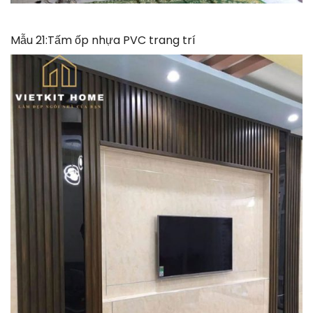
Mẫu 21:Tấm ốp nhựa PVC trang trí