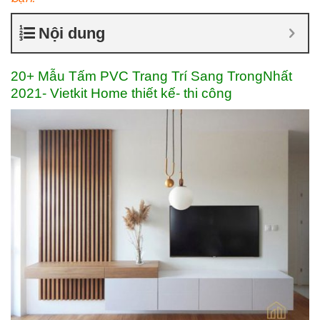
Nội dung
20+ Mẫu Tấm PVC Trang Trí Sang TrongNhất
2021- Vietkit Home thiết kế- thi công