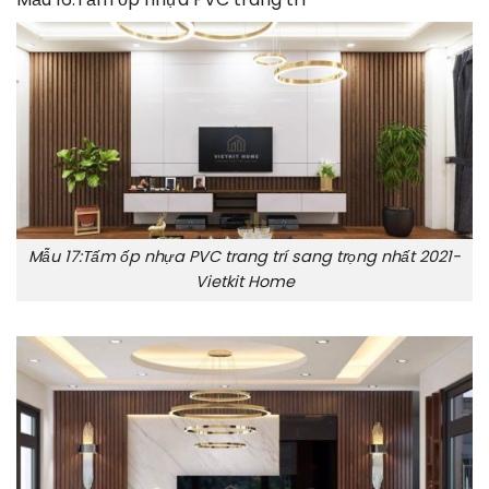
Mẫu 17:Tấm ốp nhựa PVC trang trí sang trọng nhất 2021-
Vietkit Home