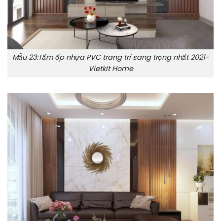
Mẫu 23:Tấm ốp nhựa PVC trang trí sang trọng nhất 2021-
Vietkit Home