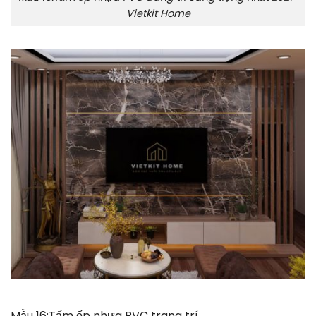
Vietkit Home
Mẫu 16:Tấm ốp nhựa PVC trang trí