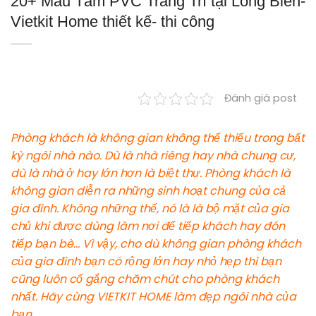
20+ Mẫu Tấm PVC Trang Trí tại Long Biên-
Vietkit Home thiết kế- thi công
Đánh giá post
Phòng khách là không gian không thể thiếu trong bất
kỳ ngôi nhà nào. Dù là nhà riêng hay nhà chung cư,
dù là nhà ở hay lớn hơn là biệt thự. Phòng khách là
không gian diễn ra những sinh hoạt chung của cả
gia đình. Không những thế, nó là là bộ mặt của gia
chủ khi được dùng làm nơi để tiếp khách hay đón
tiếp bạn bè… Vì vậy, cho dù không gian phòng khách
của gia đình bạn có rộng lớn hay nhỏ hẹp thì bạn
cũng luôn cố gắng chăm chút cho phòng khách
nhất. Hãy cùng
VIETKIT HOME
làm đẹp ngôi nhà của
bạn.