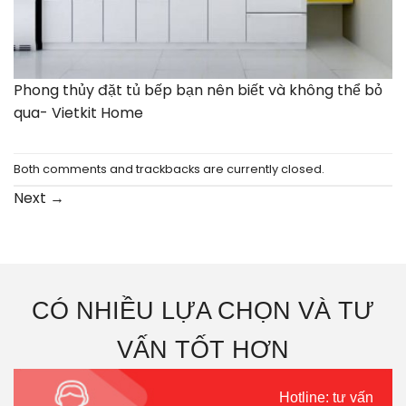
Phong thủy đặt tủ bếp bạn nên biết và không thể bỏ
qua- Vietkit Home
Both comments and trackbacks are currently closed.
Next
→
CÓ NHIỀU LỰA CHỌN VÀ TƯ
VẤN TỐT HƠN
Hotline: tư vấn