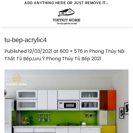
Skip
ADD ANYTHING HERE OR JUST REMOVE IT...
to
0
content
tu-bep-acrylic4
Published
12/03/2021
at
800 × 576
in
Phong Thủy Nội
Thất Tủ Bếp,Lưu Ý Phong Thủy Tủ Bếp 2021