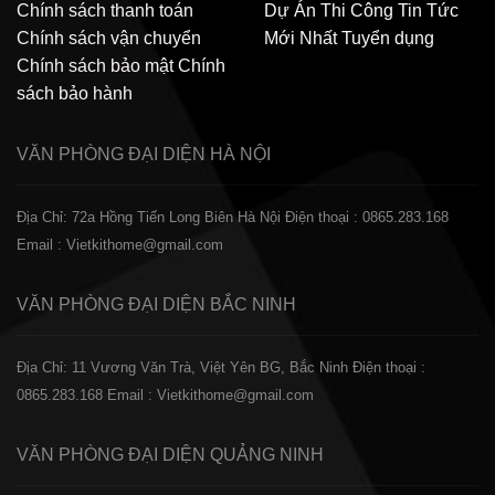
Chính sách thanh toán
Dự Án Thi Công
Tin Tức
Chính sách vận chuyển
Mới Nhất
Tuyển dụng
Chính sách bảo mật
Chính
sách bảo hành
VĂN PHÒNG ĐẠI DIỆN
HÀ NỘI
Địa Chỉ: 72a Hồng Tiến Long Biên Hà Nội
Điện thoại : 0865.283.168
Email : Vietkithome@gmail.com
VĂN PHÒNG ĐẠI DIỆN
BẮC NINH
Địa Chỉ: 11 Vương Văn Trà, Việt Yên BG, Bắc Ninh
Điện thoại :
0865.283.168
Email : Vietkithome@gmail.com
VĂN PHÒNG ĐẠI DIỆN
QUẢNG NINH