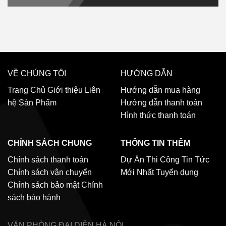
VỀ CHÚNG TÔI
HƯỚNG DẪN
Trang Chủ
Giới thiệu
Liên
Hướng dẫn mua hàng
hệ
Sản Phẩm
Hướng dẫn thanh toán
Hình thức thanh toán
CHÍNH SÁCH CHUNG
THÔNG TIN THÊM
Chính sách thanh toán
Dự Án Thi Công
Tin Tức
Chính sách vận chuyển
Mới Nhất
Tuyển dụng
Chính sách bảo mật
Chính
sách bảo hành
VĂN PHÒNG ĐẠI DIỆN
HÀ NỘI