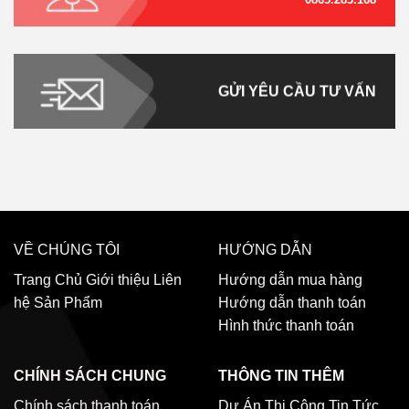
GỬI YÊU CẦU TƯ VẤN
VỀ CHÚNG TÔI
HƯỚNG DẪN
Trang Chủ
Giới thiệu
Liên
Hướng dẫn mua hàng
hệ
Sản Phẩm
Hướng dẫn thanh toán
Hình thức thanh toán
CHÍNH SÁCH CHUNG
THÔNG TIN THÊM
Chính sách thanh toán
Dự Án Thi Công
Tin Tức