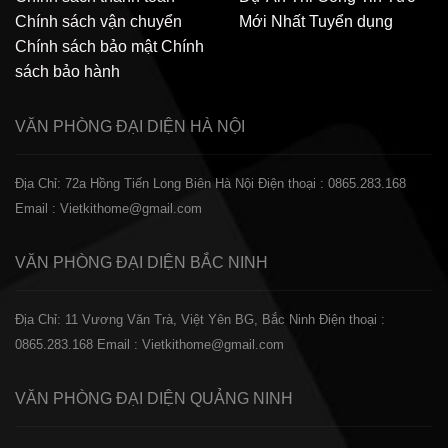
Chính sách vận chuyển
Mới Nhất
Tuyển dụng
Chính sách bảo mật
Chính
sách bảo hành
VĂN PHÒNG ĐẠI DIỆN
HÀ NỘI
Địa Chỉ: 72a Hồng Tiến Long Biên Hà Nội
Điện thoại : 0865.283.168
Email : Vietkithome@gmail.com
VĂN PHÒNG ĐẠI DIỆN
BẮC NINH
Địa Chỉ: 11 Vương Văn Trà, Việt Yên BG, Bắc Ninh
Điện thoại :
0865.283.168
Email : Vietkithome@gmail.com
VĂN PHÒNG ĐẠI DIỆN
QUẢNG NINH