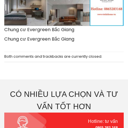
Chung cư Evergreen Bắc Giang
Chung cư Evergreen Bắc Giang
Both comments and trackbacks are currently closed.
CÓ NHIỀU LỰA CHỌN VÀ TƯ
VẤN TỐT HƠN
Hotline: tư vấn
0865.283.168