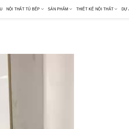
ỆU
NỘI THẤT TỦ BẾP
SẢN PHẨM
THIẾT KẾ NỘI THẤT
DỰ 