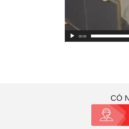
00:00
CÓ 