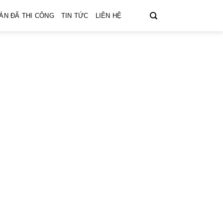
ÁN ĐÃ THI CÔNG
TIN TỨC
LIÊN HỆ