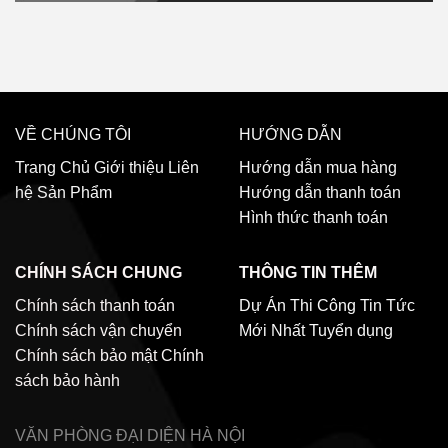
VỀ CHÚNG TÔI
HƯỚNG DẪN
Trang Chủ
Giới thiệu
Liên
Hướng dẫn mua hàng
hệ
Sản Phẩm
Hướng dẫn thanh toán
Hình thức thanh toán
CHÍNH SÁCH CHUNG
THÔNG TIN THÊM
Chính sách thanh toán
Dự Án Thi Công
Tin Tức
Chính sách vận chuyển
Mới Nhất
Tuyển dụng
Chính sách bảo mật
Chính
sách bảo hành
VĂN PHÒNG ĐẠI DIỆN
HÀ NỘI