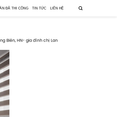
ÁN ĐÃ THI CÔNG
TIN TỨC
LIÊN HỆ
ng Biên, HN- gia đình chị Lan