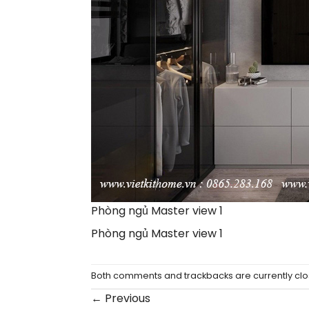
Phòng ngủ Master view 1
Phòng ngủ Master view 1
Both comments and trackbacks are currently clo
←
Previous