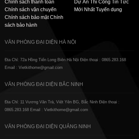
Chính sách thanh toán
Dự Án Thi Công
Tin Tức
Chính sách vận chuyển
Mới Nhất
Tuyển dụng
Chính sách bảo mật
Chính
sách bảo hành
VĂN PHÒNG ĐẠI DIỆN
HÀ NỘI
Địa Chỉ: 72a Hồng Tiến Long Biên Hà Nội
Điện thoại : 0865.283.168
Email : Vietkithome@gmail.com
VĂN PHÒNG ĐẠI DIỆN
BẮC NINH
Địa Chỉ: 11 Vương Văn Trà, Việt Yên BG, Bắc Ninh
Điện thoại :
0865.283.168
Email : Vietkithome@gmail.com
VĂN PHÒNG ĐẠI DIỆN
QUẢNG NINH