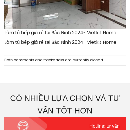
Làm tủ bếp giá rẻ tại Bắc Ninh 2024- Vietkit Home
Làm tủ bếp giá rẻ tại Bắc Ninh 2024- Vietkit Home
Both comments and trackbacks are currently closed.
CÓ NHIỀU LỰA CHỌN VÀ TƯ
VẤN TỐT HƠN
Hotline: tư vấn