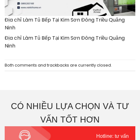
Địa chỉ Làm Tủ Bếp Tại Kim Sơn Đông Triều Quảng
Ninh
Địa chỉ Làm Tủ Bếp Tại Kim Sơn Đông Triều Quảng
Ninh
Both comments and trackbacks are currently closed.
CÓ NHIỀU LỰA CHỌN VÀ TƯ
VẤN TỐT HƠN
Hotline: tư vấn