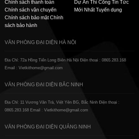
Chính sách thanh toán
Dự Án Thi Công
Tin Tức
Chính sách vận chuyển
Mới Nhất
Tuyển dụng
Chính sách bảo mật
Chính
sách bảo hành
VĂN PHÒNG ĐẠI DIỆN
HÀ NỘI
Địa Chỉ: 72a Hồng Tiến Long Biên Hà Nội
Điện thoại : 0865.283.168
Email : Vietkithome@gmail.com
VĂN PHÒNG ĐẠI DIỆN
BẮC NINH
Địa Chỉ: 11 Vương Văn Trà, Việt Yên BG, Bắc Ninh
Điện thoại :
0865.283.168
Email : Vietkithome@gmail.com
VĂN PHÒNG ĐẠI DIỆN
QUẢNG NINH