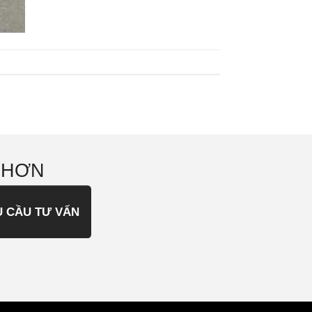
 HƠN
U CẦU TƯ VẤN