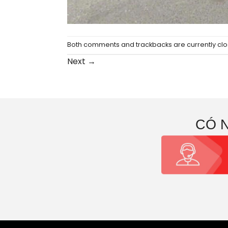
Both comments and trackbacks are currently clo
Next
→
CÓ 