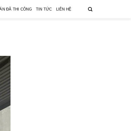
ÁN ĐÃ THI CÔNG
TIN TỨC
LIÊN HỆ