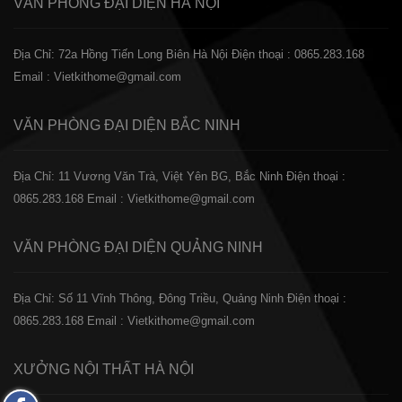
VĂN PHÒNG ĐẠI DIỆN
HÀ NỘI
Địa Chỉ: 72a Hồng Tiến Long Biên Hà Nội
Điện thoại : 0865.283.168
Email : Vietkithome@gmail.com
VĂN PHÒNG ĐẠI DIỆN
BẮC NINH
Địa Chỉ: 11 Vương Văn Trà, Việt Yên BG, Bắc Ninh
Điện thoại :
0865.283.168
Email : Vietkithome@gmail.com
VĂN PHÒNG ĐẠI DIỆN
QUẢNG NINH
Địa Chỉ: Số 11 Vĩnh Thông, Đông Triều, Quảng Ninh
Điện thoại :
0865.283.168
Email : Vietkithome@gmail.com
XƯỞNG NỘI THẤT
HÀ NỘI