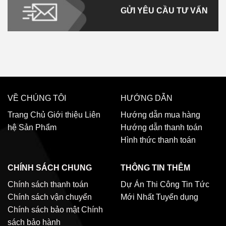
GỬI YÊU CẦU TƯ VẤN
VỀ CHÚNG TÔI
HƯỚNG DẪN
Trang Chủ
Giới thiệu
Liên
Hướng dẫn mua hàng
hệ
Sản Phẩm
Hướng dẫn thanh toán
Hình thức thanh toán
CHÍNH SÁCH CHUNG
THÔNG TIN THÊM
Chính sách thanh toán
Dự Án Thi Công
Tin Tức
Chính sách vận chuyển
Mới Nhất
Tuyển dụng
Chính sách bảo mật
Chính
sách bảo hành