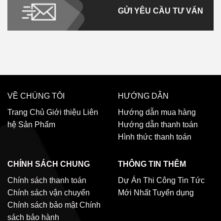
GỬI YÊU CẦU TƯ VẤN
VỀ CHÚNG TÔI
HƯỚNG DẪN
Trang Chủ
Giới thiệu
Liên
Hướng dẫn mua hàng
hệ
Sản Phẩm
Hướng dẫn thanh toán
Hình thức thanh toán
CHÍNH SÁCH CHUNG
THÔNG TIN THÊM
Chính sách thanh toán
Dự Án Thi Công
Tin Tức
Chính sách vận chuyển
Mới Nhất
Tuyển dụng
Chính sách bảo mật
Chính
sách bảo hành