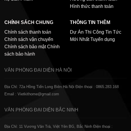
Hình thức thanh toán
CHÍNH SÁCH CHUNG
THÔNG TIN THÊM
Chính sách thanh toán
Dự Án Thi Công
Tin Tức
Chính sách vận chuyển
Mới Nhất
Tuyển dụng
Chính sách bảo mật
Chính
sách bảo hành
VĂN PHÒNG ĐẠI DIỆN
HÀ NỘI
Địa Chỉ: 72a Hồng Tiến Long Biên Hà Nội
Điện thoại : 0865.283.168
Email : Vietkithome@gmail.com
VĂN PHÒNG ĐẠI DIỆN
BẮC NINH
Địa Chỉ: 11 Vương Văn Trà, Việt Yên BG, Bắc Ninh
Điện thoại :