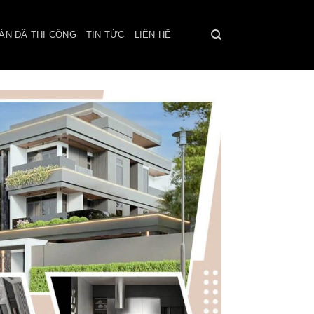
ÁN ĐÃ THI CÔNG
TIN TỨC
LIÊN HỆ