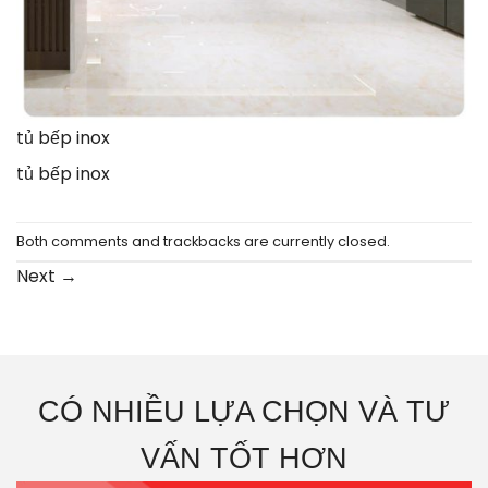
tủ bếp inox
tủ bếp inox
Both comments and trackbacks are currently closed.
Next
→
CÓ NHIỀU LỰA CHỌN VÀ TƯ
VẤN TỐT HƠN