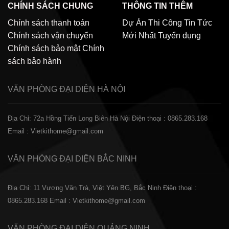
CHÍNH SÁCH CHUNG
THÔNG TIN THÊM
Chính sách thanh toán
Dự Án Thi Công
Tin Tức
Chính sách vận chuyển
Mới Nhất
Tuyển dụng
Chính sách bảo mật
Chính
sách bảo hành
VĂN PHÒNG ĐẠI DIỆN
HÀ NỘI
Địa Chỉ: 72a Hồng Tiến Long Biên Hà Nội
Điện thoại : 0865.283.168
Email : Vietkithome@gmail.com
VĂN PHÒNG ĐẠI DIỆN
BẮC NINH
Địa Chỉ: 11 Vương Văn Trà, Việt Yên BG, Bắc Ninh
Điện thoại :
0865.283.168
Email : Vietkithome@gmail.com
VĂN PHÒNG ĐẠI DIỆN
QUẢNG NINH